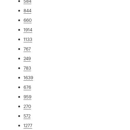
584
844
660
1914
1133
767
249
783
1639
676
959
270
572
1277